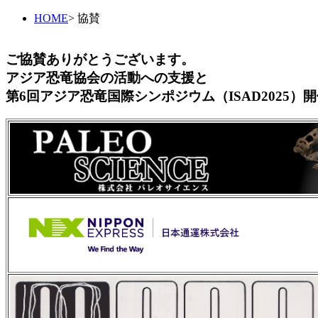
HOME
> 協賛
ご協賛ありがとうございます。
アジア恐竜協会の活動への支援と
第6回アジア恐竜国際シンポジウム（ISAD2025