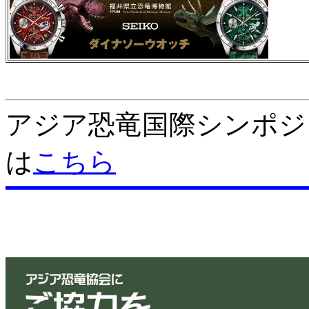
アジア恐竜国際シンポジウ
は
こちら