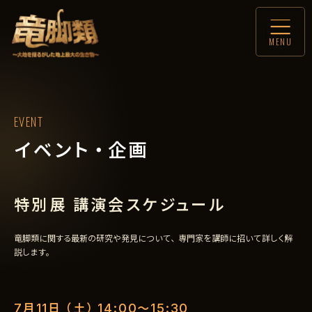
MENU
EVENT
イベント・企画
特別展 講演会スケジュール
竜脚類に関する最新の研究や発見について、専門家を講師に招いて詳しく解
説します。
7月11日（土）14:00〜15:30