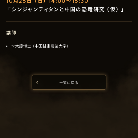
10月25日（日）14:00〜15:30
「シンジャンティタンと中国の恐竜研究（仮）」
講師
李大慶博士（中国甘粛農業大学）
一覧に戻る