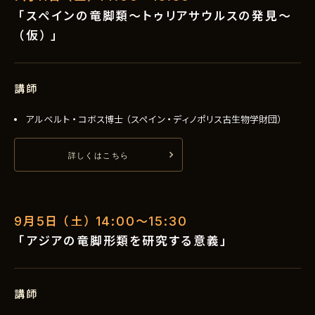
「スペインの竜脚類〜トゥリアサウルスの発見〜
（仮）」
講師
アルベルト・コボス博士（スペイン・ディノポリス古生物学財団）
詳しくはこちら
9月5日（土）14:00〜15:30
「アジアの竜脚形類を研究する意義」
講師