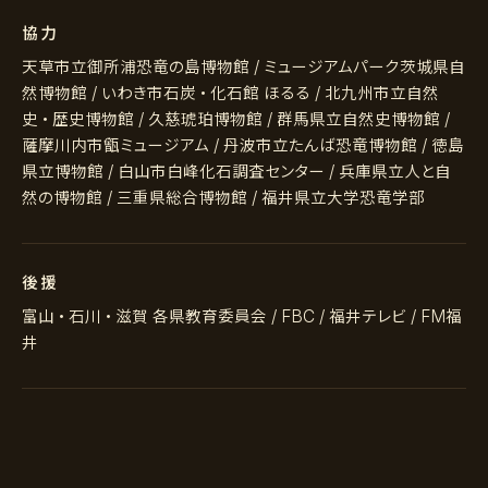
協力
天草市立御所浦恐竜の島博物館 / ミュージアムパーク茨城県自
然博物館 / いわき市石炭・化石館 ほるる / 北九州市立自然
史・歴史博物館 / 久慈琥珀博物館 / 群馬県立自然史博物館 /
薩摩川内市甑ミュージアム / 丹波市立たんば恐竜博物館 / 徳島
県立博物館 / 白山市白峰化石調査センター / 兵庫県立人と自
然の博物館 / 三重県総合博物館 / 福井県立大学恐竜学部
後援
富山・石川・滋賀 各県教育委員会 / FBC / 福井テレビ / FM福
井