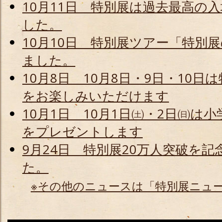
10月11日 特別展は過去最高の
した。
10月10日 特別展ツアー「特別
ました。
10月8日 10月8日・9日・10
をお楽しみいただけます
10月1日 10月1日㈯・2日㈰
をプレゼントします
9月24日 特別展20万人突破を
た。
※その他のニュースは「特別展ニュ