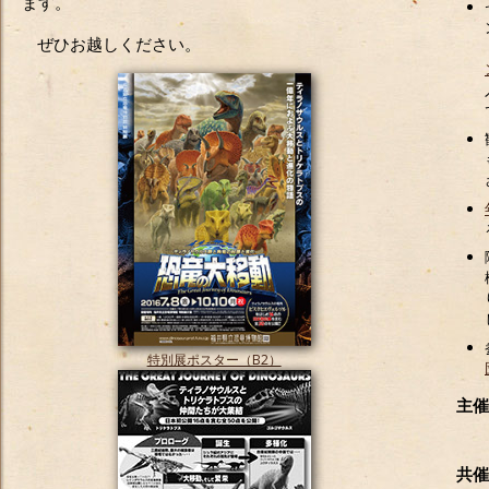
ます。
ぜひお越しください。
特別展ポスター（B2）
主催
共催