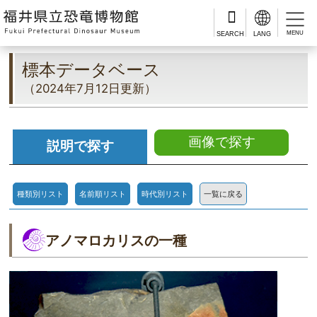
MENU
標本データベース
（2024年7月12日更新）
画像で探す
説明で探す
種類別リスト
名前順リスト
時代別リスト
一覧に戻る
アノマロカリスの一種