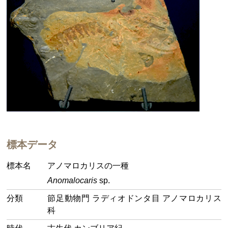
標本データ
標本名
アノマロカリスの一種
Anomalocaris
sp.
分類
節足動物門 ラディオドンタ目 アノマロカリス
科