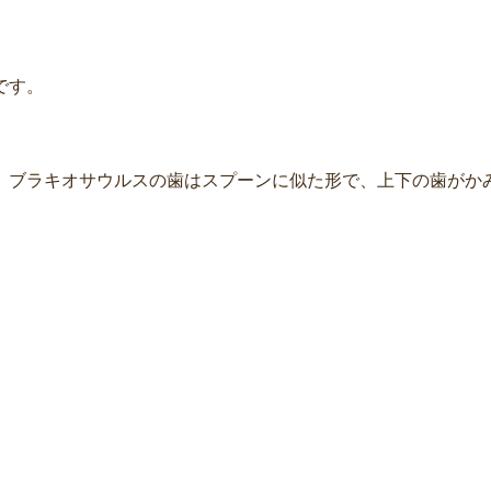
です。
。ブラキオサウルスの歯はスプーンに似た形で、上下の歯がか