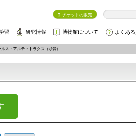
チケットの販売
学習
研究情報
博物館について
よくある
ウルス・アルティトラクス（頭骨）
す