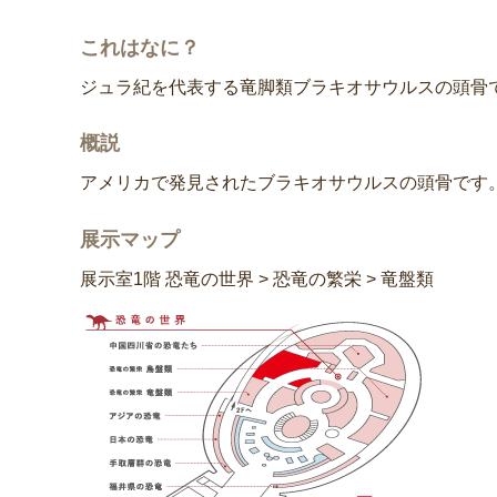
これはなに？
ジュラ紀を代表する竜脚類ブラキオサウルスの頭骨
概説
アメリカで発見されたブラキオサウルスの頭骨です
展示マップ
展示室1階 恐竜の世界 > 恐竜の繁栄 > 竜盤類