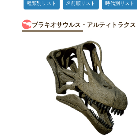
種類別リスト
名前順リスト
時代別リスト
ブラキオサウルス・アルティトラクス