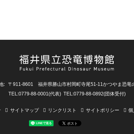
地
:
〒911-8601
福井県勝山市村岡町寺尾51-11
かつやま恐竜
TEL
:
0779-88-0001(代表)
TEL
:
0779-88-0892(団体受付)
せ
サイトマップ
リンクリスト
サイトポリシー
個