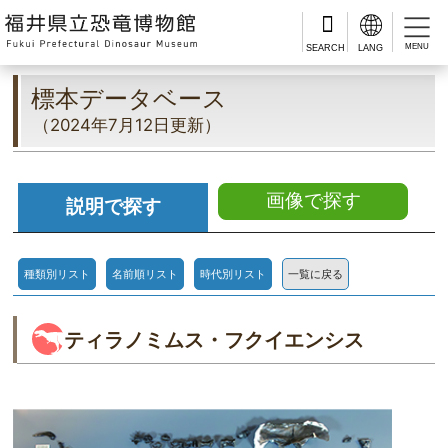
MENU
標本データベース
（2024年7月12日更新）
画像で探す
説明で探す
種類別リスト
名前順リスト
時代別リスト
一覧に戻る
ティラノミムス・フクイエンシス