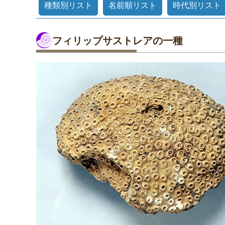
種類別リスト
名前順リスト
時代別リスト
フィリップサストレアの一種