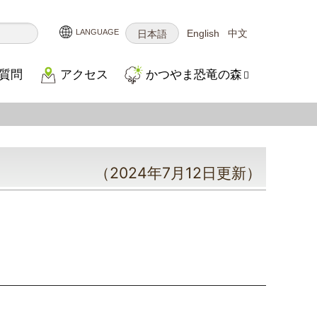
English
中文
日本語
質問
アクセス
かつやま恐竜の森
（2024年7月12日更新）