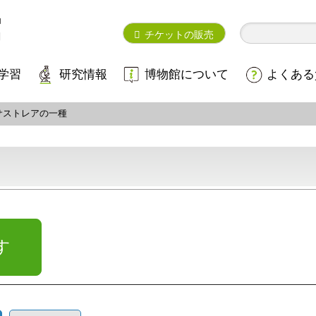
チケットの販売
学習
研究情報
博物館について
よくある
サストレアの一種
す