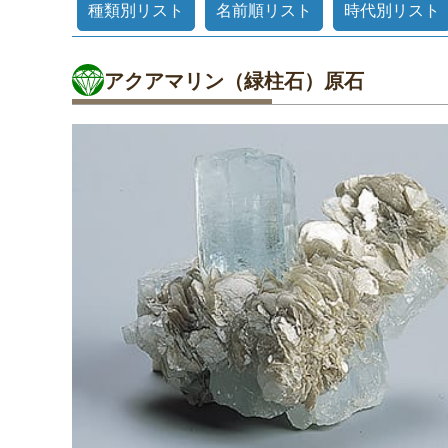
種類別リスト
名前順リスト
時代別リスト
アクアマリン（緑柱石）原石