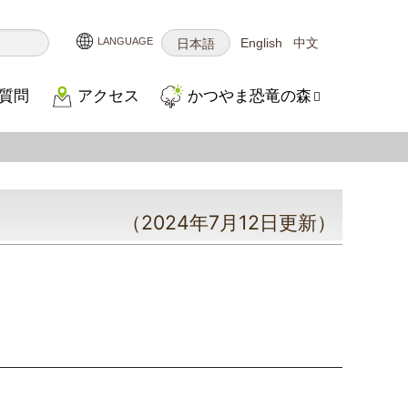
English
中文
日本語
質問
アクセス
かつやま恐竜の森
（2024年7月12日更新）