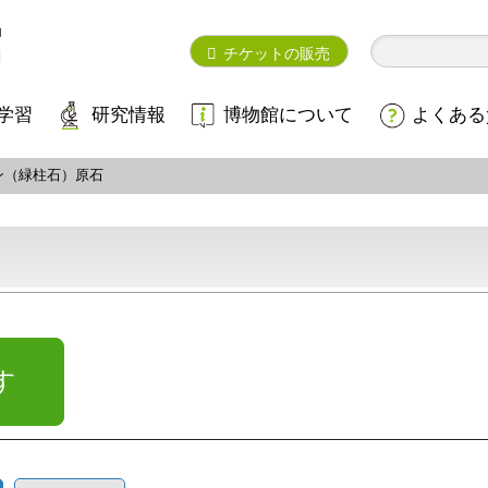
チケットの販売
学習
研究情報
博物館について
よくある
ン（緑柱石）原石
す