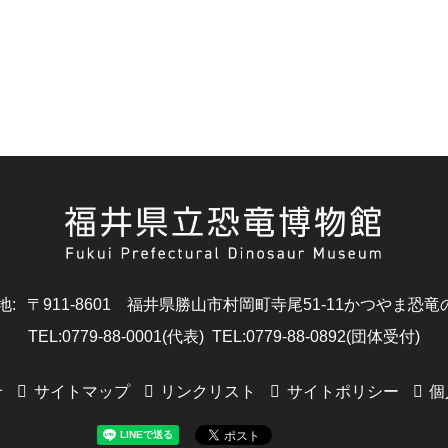
地
:
〒911-8601
福井県勝山市村岡町寺尾51-11
かつやま恐竜
TEL
:
0779-88-0001(代表)
TEL
:
0779-88-0892(団体受付)
せ
サイトマップ
リンクリスト
サイトポリシー
個