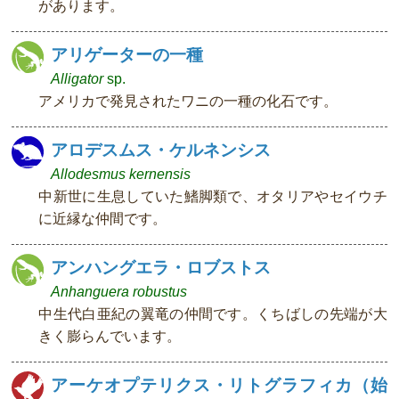
があります。
アリゲーターの一種
Alligator
sp.
アメリカで発見されたワニの一種の化石です。
アロデスムス・ケルネンシス
Allodesmus kernensis
中新世に生息していた鰭脚類で、オタリアやセイウチ
に近縁な仲間です。
アンハングエラ・ロブストス
Anhanguera robustus
中生代白亜紀の翼竜の仲間です。くちばしの先端が大
きく膨らんでいます。
アーケオプテリクス・リトグラフィカ（始