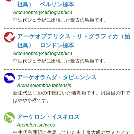
祖鳥） ベルリン標本
Archaeopteryx lithographica
中生代ジュラ紀に出現した最古の鳥類です。
アーケオプテリクス・リトグラフィカ（始
祖鳥） ロンドン標本
Archaeopteryx lithographica
中生代ジュラ紀に出現した最古の鳥類です。
アーケオラムダ・タビエンシス
Archaeolambda tabiensis
新生代はじめの中国にいた哺乳類です。汎歯目の中で
はやや小柄です。
アーケロン・イスキロス
Archelon ischyros
中生代白亜紀に生息していた史上最大級のウミガメで