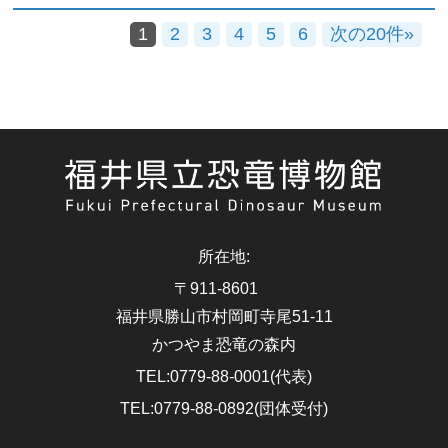
1
2
3
4
5
6
次の20件»
所在地
:
〒911-8601
福井県勝山市村岡町寺尾51-11
かつやま恐竜の森内
TEL
:
0779-88-0001(代表)
TEL
:
0779-88-0892(団体受付)