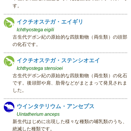
す。
イクチオステガ・エイギリ
Ichthyostega eigili
古生代デボン紀の原始的な四肢動物（両生類）の頭部
の化石です。
イクチオステガ・ステンシオエイ
Ichthyostega stensioei
古生代デボン紀の原始的な四肢動物（両生類）の化石
です。後頭部や肩、肋骨などがまとまって発見されま
した。
ウインタテリウム・アンセプス
Uintatherium anceps
新生代はじめに出現した様々な種類の哺乳類のうち、
絶滅した種類です。