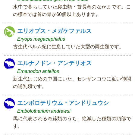
水中で暮らしていた爬虫類・首長竜のなかまです。こ
の標本では首の骨が60個以上あります。
エリオプス・メガケファルス
Eryops megacephalus
古生代ペルム紀に生息していた大型の両生類です。
エルナノドン・アンテリオス
Ernanodon antelios
新生代はじめの中国にいた、センザンコウに近い仲間
の哺乳類です。
エンボロテリウム・アンドリュウシ
Embolotherium andrewsi
馬に代表される奇蹄類のうち、絶滅した種類の頭部で
す。