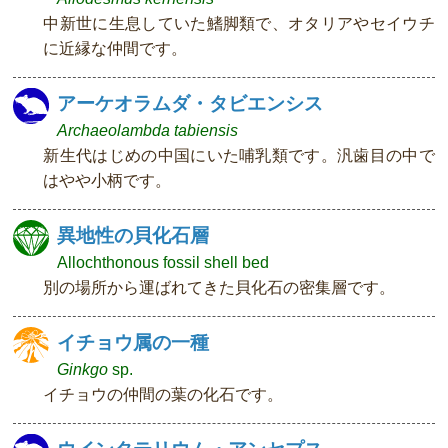
中新世に生息していた鰭脚類で、オタリアやセイウチ
に近縁な仲間です。
アーケオラムダ・タビエンシス
Archaeolambda tabiensis
新生代はじめの中国にいた哺乳類です。汎歯目の中で
はやや小柄です。
異地性の貝化石層
Allochthonous fossil shell bed
別の場所から運ばれてきた貝化石の密集層です。
イチョウ属の一種
Ginkgo
sp.
イチョウの仲間の葉の化石です。