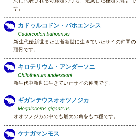
馬に代表される奇蹄類のうち、絶滅した種類の頭部で
す。
カドゥルコドン・バホエンシス
Cadurcodon bahoensis
新生代始新世または漸新世に生きていたサイの仲間の
頭骨です。
キロテリウム・アンダーソニ
Chilotherium anderssoni
新生代中新世に生きていたサイの仲間です。
ギガンテウスオオツノジカ
Megaloceros giganteus
オオツノジカの中でも最大の角をもつ種です。
ケナガマンモス