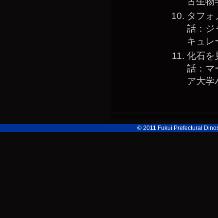
古生物
タフォ
話：ジ
キュレ
化石を
話：マ
ア大学
© 2011 Fukui Prefectural Din