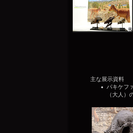
主な展示資料
パキケフ
（大人）