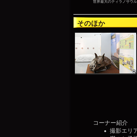
世界最大のティラノサウル
そのほか
コーナー紹介
撮影エリ