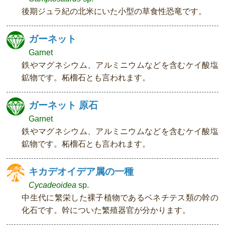
後期ジュラ紀の北米にいた小型の草食性恐竜です。
ガーネット
Garnet
鉄やマグネシウム、アルミニウムなどを含むケイ酸塩
鉱物です。柘榴石とも言われます。
ガーネット 原石
Garnet
鉄やマグネシウム、アルミニウムなどを含むケイ酸塩
鉱物です。柘榴石とも言われます。
キカデオイデア属の一種
Cycadeoidea
sp.
中生代に繁栄した裸子植物であるベネチテス類の幹の
化石です。幹についた繁殖器官が分かります。