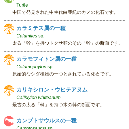
Turtle
中国で発見された中生代白亜紀のカメの化石です。
カラミテス属の一種
Calamites
sp.
太る「幹」を持つトクサ類のその「幹」の断面です。
カラモフィトン属の一種
Calamophyton
sp.
原始的なシダ植物の一つとされている化石です。
カリキシロン・ウヒテアヌム
Callixylon whiteanum
最古の太る「幹」を持つ木の幹の断面です。
カンプトサウルスの一種
Camptosaurus
sp.