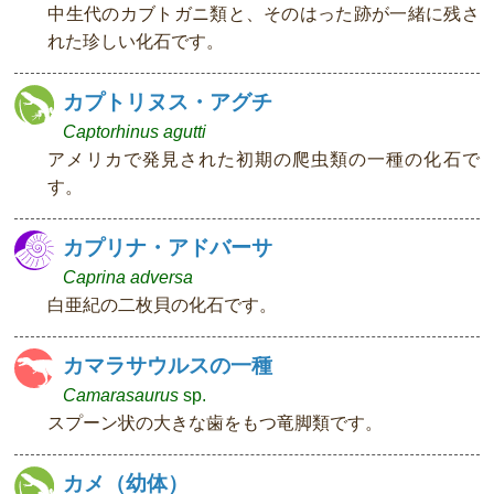
中生代のカブトガニ類と、そのはった跡が一緒に残さ
れた珍しい化石です。
カプトリヌス・アグチ
Captorhinus agutti
アメリカで発見された初期の爬虫類の一種の化石で
す。
カプリナ・アドバーサ
Caprina adversa
白亜紀の二枚貝の化石です。
カマラサウルスの一種
Camarasaurus
sp.
スプーン状の大きな歯をもつ竜脚類です。
カメ（幼体）