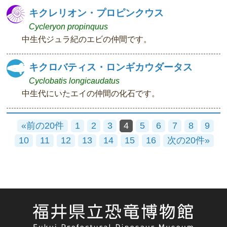
キクレリオン・プロピンクウス
Cycleryon propinquus
中生代ジュラ紀のエビの仲間です。
キクロバティス・ロンギカウダータス
Cyclobatis longicaudatus
中生代にいたエイの仲間の化石です。
«前の20件
1
2
3
4
5
6
7
8
9
10
11
12
13
14
15
16
次の20件»