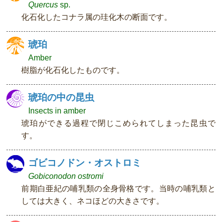
Quercus
sp.
化石化したコナラ属の珪化木の断面です。
琥珀
Amber
樹脂が化石化したものです。
琥珀の中の昆虫
Insects in amber
琥珀ができる過程で閉じこめられてしまった昆虫で
す。
ゴビコノドン・オストロミ
Gobiconodon ostromi
前期白亜紀の哺乳類の全身骨格です。当時の哺乳類と
しては大きく、ネコほどの大きさです。