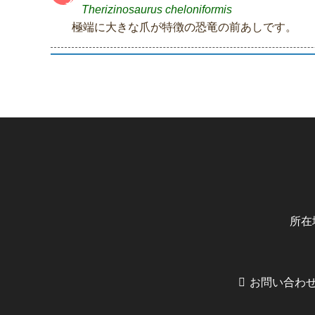
Therizinosaurus cheloniformis
極端に大きな爪が特徴の恐竜の前あしです。
所在
お問い合わ