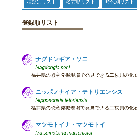
種類別リスト
名前順リスト
時代別リスト
登録順リスト
ナグドンギア・ソニ
Nagdongia soni
福井県の恐竜発掘現場で発見できる二枚貝の化
ニッポノナイア・テトリエンシス
Nippononaia tetoriensis
福井県の恐竜発掘現場で発見できる二枚貝の化
マツモトイナ・マツモトイ
Matsumotoina matsumotoi