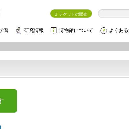
チケットの販売
学習
研究情報
博物館について
よくある
す