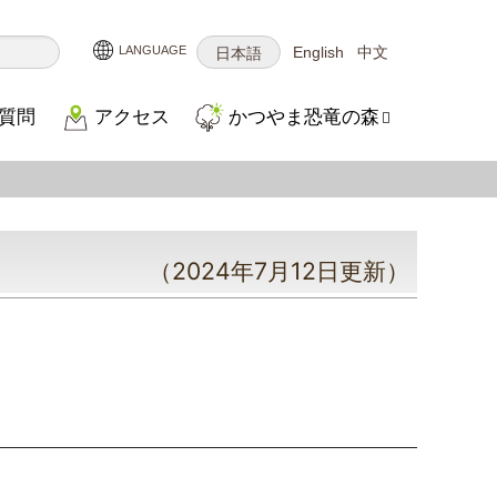
English
中文
日本語
質問
アクセス
かつやま恐竜の森
（2024年7月12日更新）