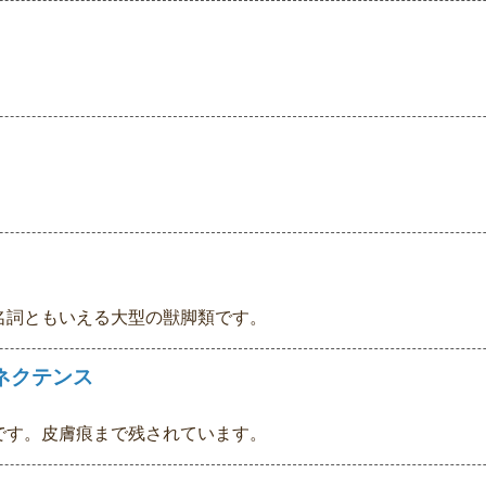
名詞ともいえる大型の獣脚類です。
ネクテンス
です。皮膚痕まで残されています。