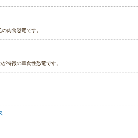
紀の肉食恐竜です。
のが特徴の草食性恐竜です。
ス