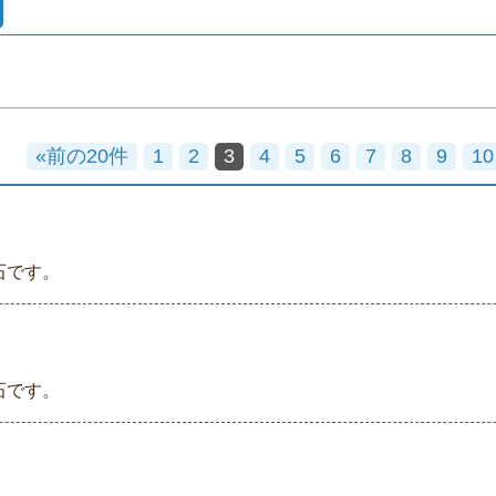
«前の20件
1
2
3
4
5
6
7
8
9
10
石です。
石です。