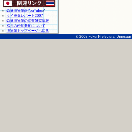
恐竜博物館@YouTube
タイ発掘レポート2007
恐竜博物館の調査研究情報
福井の恐竜発掘について
博物館トップページへ戻る
© 2008 Fukui Prefectural Dinosau