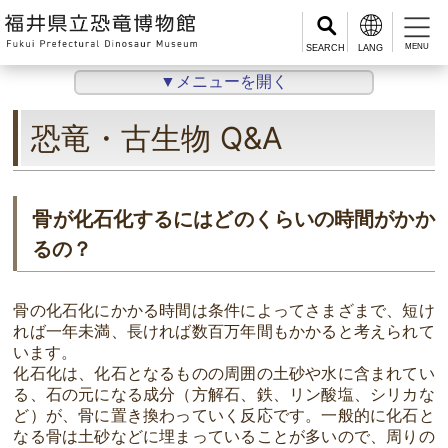
MENU
▼メニューを開く
恐竜・古生物 Q&A
骨が化石化するにはどのくらいの時間がかか
るの？
骨の化石化にかかる時間は条件によってさまざまで、短け
れば一年未満、長ければ数百万年間もかかると考えられて
います。
化石化は、化石となるものの周囲の土砂や水に含まれてい
る、石の元になる成分（方解石、鉄、リン酸塩、シリカな
ど）が、骨に置き換わっていく反応です。一般的に化石と
なる骨は土砂などに埋まっていることが多いので、周りの