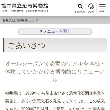
MENU
福井県立恐竜博物館について
▼メニューを開く
ごあいさつ
オールシーズンで恐竜のリアルを体感・
体験していただける博物館にリニューア
ル
福井県は、1989年から勝山市北谷で恐竜化石調査事業を
実施し、多くの恐竜化石を発見してきました。この成果
をもとに2000年7月14日に「恐竜」を 中心とした国内最