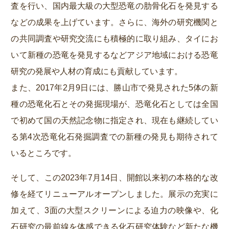
査を行い、国内最大級の大型恐竜の肋骨化石を発見する
などの成果を上げています。さらに、海外の研究機関と
の共同調査や研究交流にも積極的に取り組み、タイにお
いて新種の恐竜を発見するなどアジア地域における恐竜
研究の発展や人材の育成にも貢献しています。
また、2017年2月9日には、勝山市で発見された5体の新
種の恐竜化石とその発掘現場が、恐竜化石としては全国
で初めて国の天然記念物に指定され、現在も継続してい
る第4次恐竜化石発掘調査での新種の発見も期待されて
いるところです。
そして、この2023年7月14日、開館以来初の本格的な改
修を経てリニューアルオープンしました。展示の充実に
加えて、3面の大型スクリーンによる迫力の映像や、化
石研究の最前線を体感できる化石研究体験など新たな機