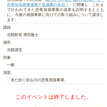
恐竜化石調査成果と収蔵庫の化石－
」に関連し、これま
で行われてきた恐竜発掘事業の成果を説明するととも
に、今後の発掘事業に向けての取り組みについて講演し
ます。
講師
当館館長 濱田隆士
場所
当館講堂
対象
一般
演題
「未だ続く杉山川の恐竜発掘事業」
このイベントは終了しました。