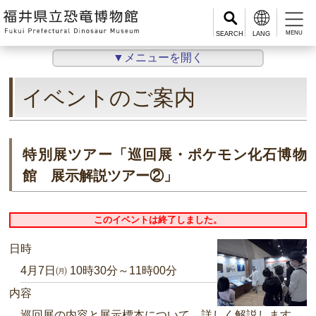
MENU
▼メニューを開く
イベントのご案内
特別展ツアー「巡回展・ポケモン化石博物
館 展示解説ツアー②」
このイベントは終了しました。
日時
4月7日㈪ 10時30分～11時00分
内容
巡回展の内容と展示標本について、詳しく解説します。