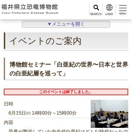
MENU
▼メニューを開く
イベントのご案内
博物館セミナー「白亜紀の世界〜日本と世界
の白亜紀層を巡って」
このイベントは終了しました。
日時
6月15日㈰ 14時00分～15時00分
内容
恐竜が繁栄していた中生代白亜紀はどんな時代だったの