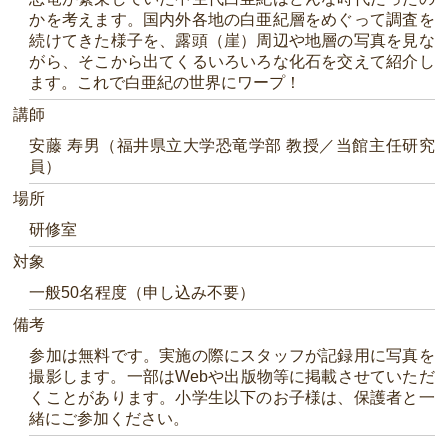
かを考えます。国内外各地の白亜紀層をめぐって調査を
続けてきた様子を、露頭（崖）周辺や地層の写真を見な
がら、そこから出てくるいろいろな化石を交えて紹介し
ます。これで白亜紀の世界にワープ！
講師
安藤 寿男（福井県立大学恐竜学部 教授／当館主任研究
員）
場所
研修室
対象
一般50名程度（申し込み不要）
備考
参加は無料です。実施の際にスタッフが記録用に写真を
撮影します。一部はWebや出版物等に掲載させていただ
くことがあります。小学生以下のお子様は、保護者と一
緒にご参加ください。