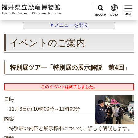
MENU
▼メニューを開く
イベントのご案内
特別展ツアー「特別展の展示解説 第4回」
このイベントは終了しました。
日時
11月3日㈪ 10時00分～11時00分
内容
特別展の内容と展示標本について、詳しく解説します。