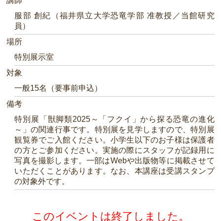
講師
服部 創紀（福井県立大学恐竜学部 准教授／当館研究
員）
場所
特別展示室
対象
一般15名（要事前申込）
備考
特別展「獣脚類2025～「フクイ」から探る恐竜の進化
～」の関連行事です。特別展を見学しますので、特別展
観覧券でご入館ください。小学生以下のお子様は保護者
の方とご参加ください。実施の際にスタッフが記録用に
写真を撮影します。一部はWebや出版物等に掲載させて
いただくことがあります。なお、本講座は受講スタンプ
の対象外です。
このイベントは終了しました。