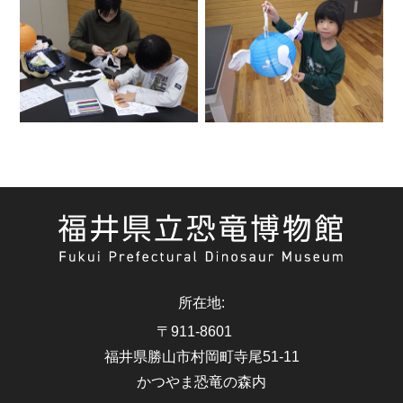
所在地
:
〒911-8601
福井県勝山市村岡町寺尾51-11
かつやま恐竜の森内