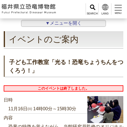
MENU
▼メニューを開く
イベントのご案内
子ども工作教室「光る！恐竜ちょうちんをつ
くろう！」
このイベントは終了しました。
日時
11月16日㈰ 14時00分～15時30分
内容
恐竜の特徴を覚えながら、当館研究員監修のオリジナル