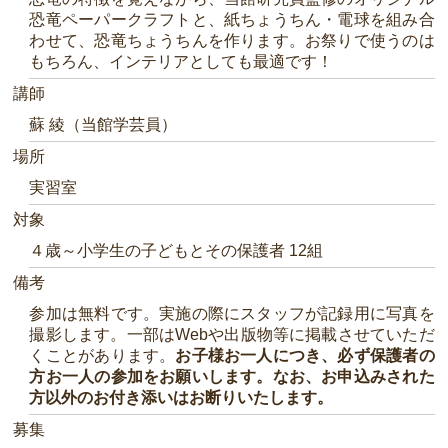
恐竜ペーパークラフトと、紙ちょうちん・電球を組み合
わせて、恐竜ちょうちんを作ります。お祭りで使うのは
もちろん、インテリアとしても最適です！
講師
蘇 綾（当館学芸員）
場所
実習室
対象
４歳～小学生の子どもとその保護者 12組
備考
参加は無料です。実施の際にスタッフが記録用に写真を
撮影します。一部はWebや出版物等に掲載させていただ
くことがあります。
お子様お一人につき、必ず保護者の
方お一人の参加をお願いします。なお、お申込みされた
方以外のお付き添いはお断りいたします。
募集