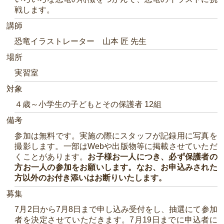
戦します。
講師
恐竜イラストレーター 山本 匠 先生
場所
実習室
対象
４歳～小学生の子どもとその保護者 12組
備考
参加は無料です。実施の際にスタッフが記録用に写真を
撮影します。一部はWebや出版物等に掲載させていただ
くことがあります。
お子様お一人につき、必ず保護者の
方お一人の参加をお願いします。なお、お申込みされた
方以外のお付き添いはお断りいたします。
募集
7月2日から7月8日まで申し込み受付をし、抽選にて参加
者を決定させていただきます。7月19日までに申込者に