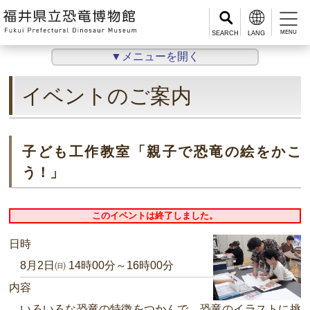
MENU
▼メニューを開く
イベントのご案内
子ども工作教室「親子で恐竜の絵をかこ
う！」
このイベントは終了しました。
日時
8月2日㈰ 14時00分～16時00分
内容
いろいろな恐竜の特徴をつかんで、恐竜のイラストに挑