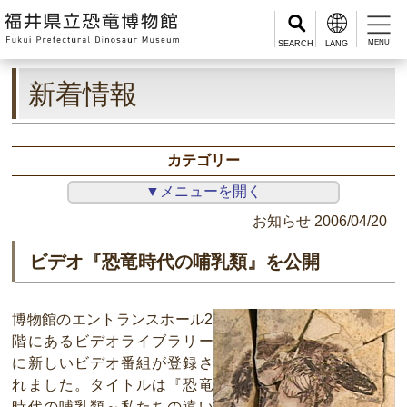
MENU
新着情報
カテゴリー
▼メニューを開く
お知らせ
2006/04/20
ビデオ『恐竜時代の哺乳類』を公開
博物館のエントランスホール2
階にあるビデオライブラリー
に新しいビデオ番組が登録さ
れました。タイトルは『恐竜
時代の哺乳類～私たちの遠い