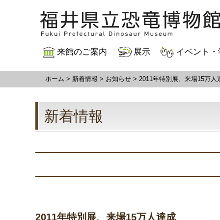
来館のご案内
展示
イベント・
ホーム
>
新着情報
>
お知らせ
>
2011年特別展、来場15万人
新着情報
2011年特別展、来場15万人達成