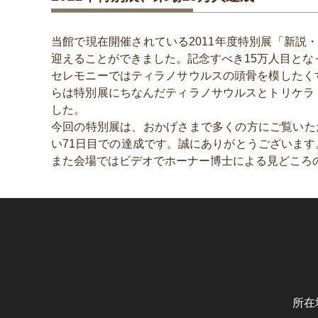
当館で現在開催されている
2011年度特別展「新説・恐竜の成
迎えることができました。記念すべき15万人目と
セレモニーではティラノサウルスの頭骨を模したく
らは特別展にちなんだティラノサウルスとトリケラ
した。
今回の特別展は、おかげさまで多くの方にご覧いた
い71日目での達成です。誠にありがとうございま
また会場ではビデオでホーナー博士による見どころ
所在