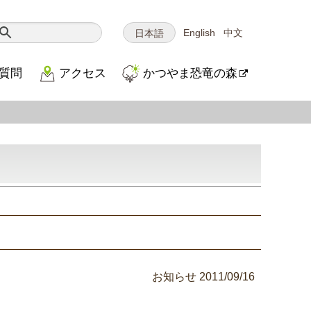
English
中文
日本語
質問
アクセス
かつやま恐竜の森
お知らせ
2011/09/16