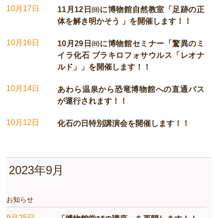
10月17日
11月12日㈰に​博物館自然教室「足跡の正
体を解き明かそう 」を開催します！！
10月16日
10月29日㈰に​博物館セミナー「驚異のミ
イラ化石 ブラキロフォサウルス「レオナ
ルド」」を開催します！！
10月14日
あわら温泉から恐竜博物館への直通バス
が運行されます！！
10月12日
化石の日特別講演会を開催します！！
2023年9月
お知らせ
9月25日