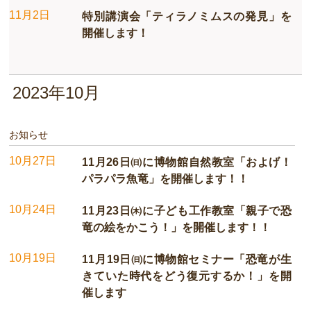
11月2日
特別講演会「ティラノミムスの発見」を
開催します！
2023年10月
お知らせ
10月27日
11月26日㈰に​博物館自然教室「およげ！
パラパラ魚竜」を開催します！！
10月24日
11月23日㈭​に子ども工作教室「親子で恐
竜の絵をかこう！」を開催します！！
10月19日
11月19日㈰に博物館セミナー「恐竜が生
きていた時代をどう復元するか！」を開
催します