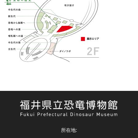
所在地
: