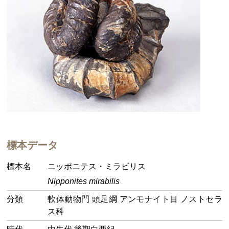
標本データ
標本名
ニッポニテス・ミラビリス
Nipponites mirabilis
分類
軟体動物門 頭足綱 アンモナイト目 ノストセラ
ス科