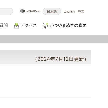
English
中文
日本語
質問
アクセス
かつやま恐竜の森
（2024年7月12日更新）