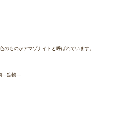
色のものがアマゾナイトと呼ばれています。
り物―鉱物―