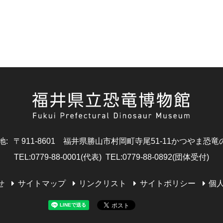
地
:
〒911-8601
福井県勝山市村岡町寺尾51-11
かつやま恐竜
TEL
:
0779-88-0001(代表)
TEL
:
0779-88-0892(団体受付)
せ
サイトマップ
リンクリスト
サイトポリシー
個