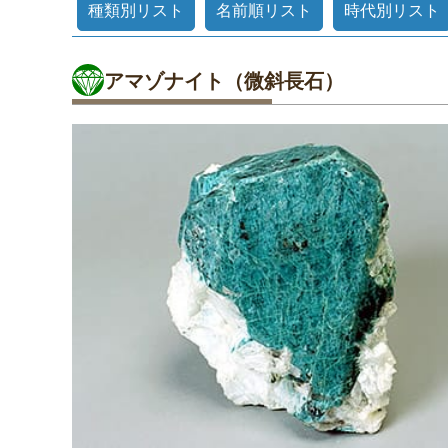
種類別リスト
名前順リスト
時代別リスト
アマゾナイト（微斜長石）