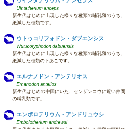
ウインタテリウム・アンセプス
Uintatherium anceps
新生代はじめに出現した様々な種類の哺乳類のうち、
絶滅した種類です。
ウトゥコリフォドン・ダブエンシス
Wutucoryphodon dabuensis
新生代はじめに出現した様々な種類の哺乳類のうち、
絶滅した種類の下あごです。
エルナノドン・アンテリオス
Ernanodon antelios
新生代はじめの中国にいた、センザンコウに近い仲間
の哺乳類です。
エンボロテリウム・アンドリュウシ
Embolotherium andrewsi