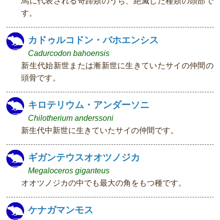
馬に代表される奇蹄類のうち、絶滅した種類の頭部で
す。
カドゥルコドン・バホエンシス
Cadurcodon bahoensis
新生代始新世または漸新世に生きていたサイの仲間の
頭骨です。
キロテリウム・アンダーソニ
Chilotherium anderssoni
新生代中新世に生きていたサイの仲間です。
ギガンテウスオオツノジカ
Megaloceros giganteus
オオツノジカの中でも最大の角をもつ種です。
ケナガマンモス