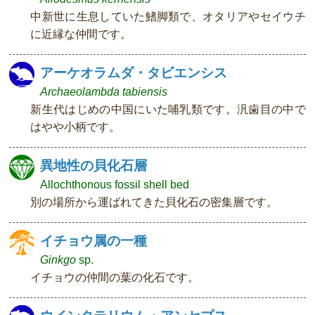
中新世に生息していた鰭脚類で、オタリアやセイウチ
に近縁な仲間です。
アーケオラムダ・タビエンシス
Archaeolambda tabiensis
新生代はじめの中国にいた哺乳類です。汎歯目の中で
はやや小柄です。
異地性の貝化石層
Allochthonous fossil shell bed
別の場所から運ばれてきた貝化石の密集層です。
イチョウ属の一種
Ginkgo
sp.
イチョウの仲間の葉の化石です。