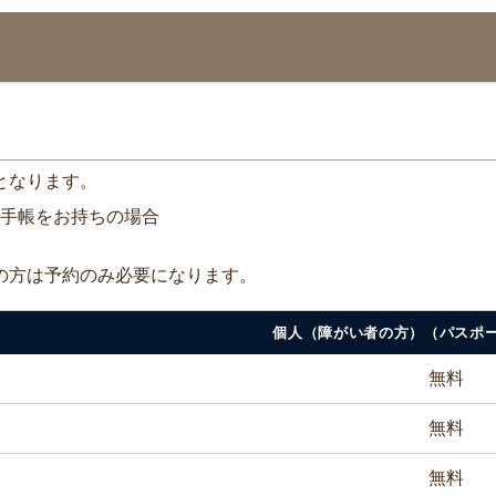
となります。
手帳をお持ちの場合
の方は予約のみ必要になります。
個人（障がい者の方）（パスポ
無料
無料
無料