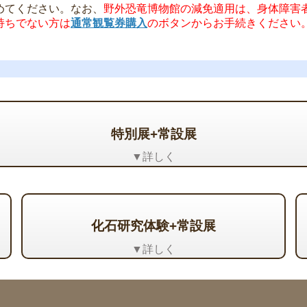
めてください。なお、
野外恐竜博物館の減免適用は、身体障害
持ちでない方は
通常観覧券購入
のボタンからお手続きください
特別展+常設展
▼詳しく
化石研究体験
+常設展
▼詳しく