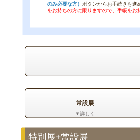
のみ必要な方）
ボタンからお手続きを進
をお持ちの方に限りますので、手帳をお
常設展
▼詳しく
特別展+常設展