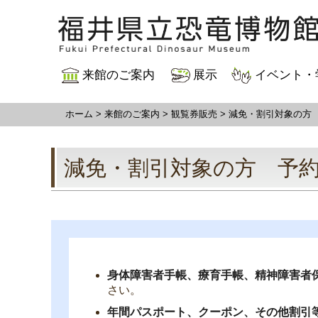
来館のご案内
展示
イベント・
ホーム
>
来館のご案内
>
観覧券販売
> 減免・割引対象の方
減免・割引対象の方 予
身体障害者手帳、療育手帳、精神障害者
さい。
年間パスポート、クーポン、その他割引