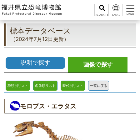
MENU
標本データベース
（2024年7月12日更新）
説明で探す
画像で探す
種類別リスト
名前順リスト
時代別リスト
一覧に戻る
モロプス・エラタス