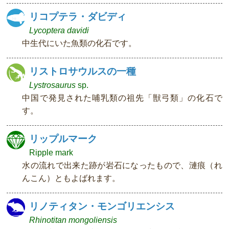
リコプテラ・ダビディ
Lycoptera davidi
中生代にいた魚類の化石です。
リストロサウルスの一種
Lystrosaurus
sp.
中国で発見された哺乳類の祖先「獣弓類」の化石で
す。
リップルマーク
Ripple mark
水の流れで出来た跡が岩石になったもので、漣痕（れ
んこん）ともよばれます。
リノティタン・モンゴリエンシス
Rhinotitan mongoliensis