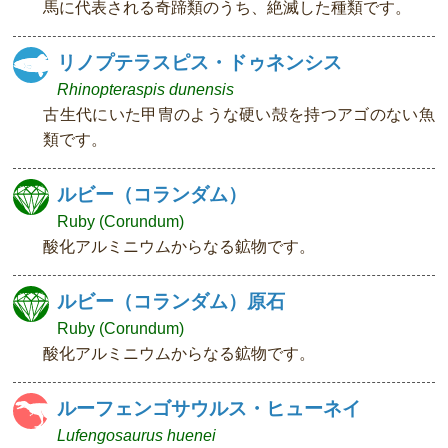
馬に代表される奇蹄類のうち、絶滅した種類です。
リノプテラスピス・ドゥネンシス
Rhinopteraspis dunensis
古生代にいた甲冑のような硬い殻を持つアゴのない魚
類です。
ルビー（コランダム）
Ruby (Corundum)
酸化アルミニウムからなる鉱物です。
ルビー（コランダム）原石
Ruby (Corundum)
酸化アルミニウムからなる鉱物です。
ルーフェンゴサウルス・ヒューネイ
Lufengosaurus huenei