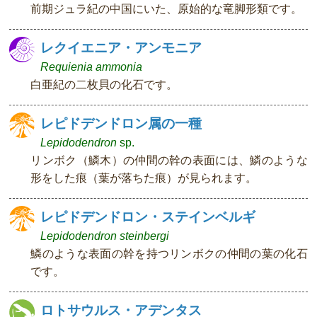
前期ジュラ紀の中国にいた、原始的な竜脚形類です。
レクイエニア・アンモニア
Requienia ammonia
白亜紀の二枚貝の化石です。
レピドデンドロン属の一種
Lepidodendron
sp.
リンボク（鱗木）の仲間の幹の表面には、鱗のような
形をした痕（葉が落ちた痕）が見られます。
レピドデンドロン・ステインベルギ
Lepidodendron steinbergi
鱗のような表面の幹を持つリンボクの仲間の葉の化石
です。
ロトサウルス・アデンタス